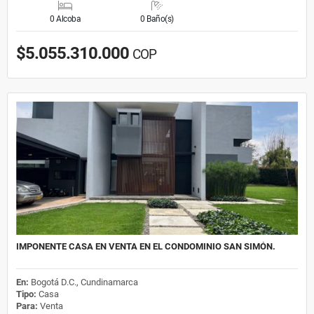
0 Alcoba
0 Baño(s)
$5.055.310.000
COP
IMPONENTE CASA EN VENTA EN EL CONDOMINIO SAN SIMÓN.
En:
Bogotá D.C., Cundinamarca
Tipo:
Casa
Para:
Venta