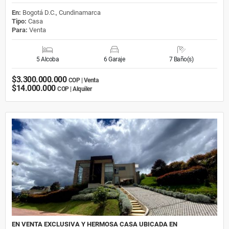
En:
Bogotá D.C., Cundinamarca
Tipo:
Casa
Para:
Venta
5 Alcoba
6 Garaje
7 Baño(s)
$3.300.000.000
COP | Venta
$14.000.000
COP | Alquiler
EN VENTA EXCLUSIVA Y HERMOSA CASA UBICADA EN