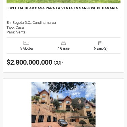
ESPECTACULAR CASA PARA LA VENTA EN SAN JOSE DE BAVARIA
En:
Bogotá D.C., Cundinamarca
Tipo:
Casa
Para:
Venta
5 Alcoba
4 Garaje
6 Baño(s)
$2.800.000.000
COP