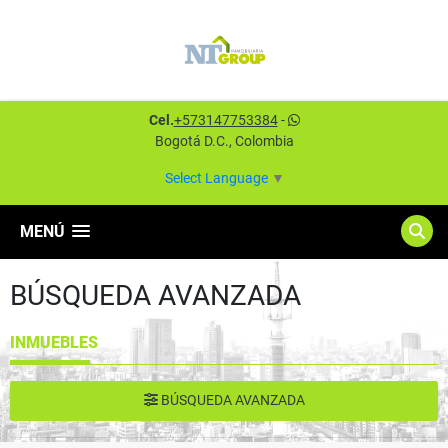
Cel.
+573147753384
-
Bogotá D.C., Colombia
Select Language
▼
MENÚ
BÚSQUEDA AVANZADA
INMUEBLES
BÚSQUEDA AVANZADA