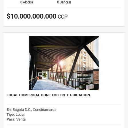
0 Alcoba
0 Baño(s)
$10.000.000.000
COP
LOCAL COMERCIAL CON EXCELENTE UBICACION.
En:
Bogotá D.C., Cundinamarca
Tipo:
Local
Para:
Venta