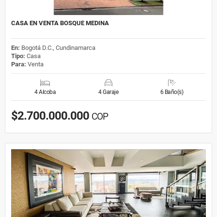
CASA EN VENTA BOSQUE MEDINA
En:
Bogotá D.C., Cundinamarca
Tipo:
Casa
Para:
Venta
4 Alcoba
4 Garaje
6 Baño(s)
$2.700.000.000
COP