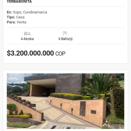
YERBABONITA
En:
Sopo, Cundinamarca
Tipo:
Casa
Para:
Venta
4 Alcoba
6 Baño(s)
$3.200.000.000
COP