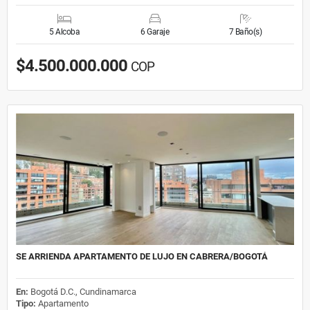
5 Alcoba
6 Garaje
7 Baño(s)
$4.500.000.000
COP
SE ARRIENDA APARTAMENTO DE LUJO EN CABRERA/BOGOTÁ
En:
Bogotá D.C., Cundinamarca
Tipo:
Apartamento