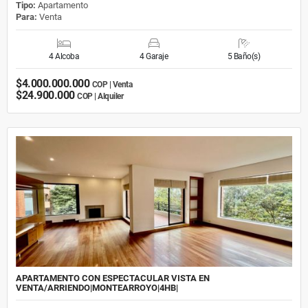
Tipo:
Apartamento
Para:
Venta
4 Alcoba
4 Garaje
5 Baño(s)
$4.000.000.000
COP | Venta
$24.900.000
COP | Alquiler
APARTAMENTO CON ESPECTACULAR VISTA EN
VENTA/ARRIENDO|MONTEARROYO|4HB|