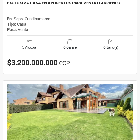
EXCLUSIVA CASA EN APOSENTOS PARA VENTA O ARRIENDO
En:
Sopo, Cundinamarca
Tipo:
Casa
Para:
Venta
5 Alcoba
6 Garaje
6 Baño(s)
$3.200.000.000
COP