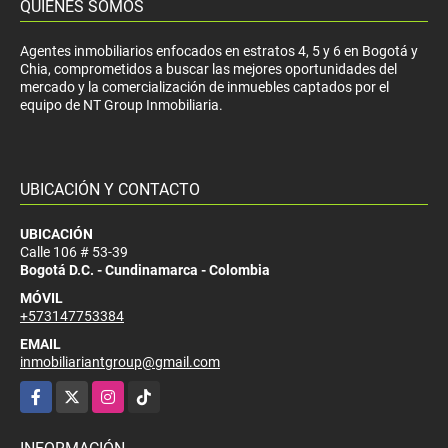
QUIÉNES SOMOS
Agentes inmobiliarios enfocados en estratos 4, 5 y 6 en Bogotá y
Chia, comprometidos a buscar las mejores oportunidades del
mercado y la comercialización de inmuebles captados por el
equipo de NT Group Inmobiliaria.
UBICACIÓN Y CONTACTO
UBICACIÓN
Calle 106 # 53-39
Bogotá D.C. - Cundinamarca - Colombia
MÓVIL
+573147753384
EMAIL
inmobiliariantgroup@gmail.com
Facebook
X
Instagram
TikTok