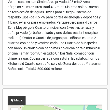
Vendo casa en san Simón Área privada 423 mts2 Área
pérgolas 69 mts2 Área total 492mts2 Sistema solar Sistema
de recolección de aguas lluvias para el riego Sistema de
respaldo (ups) de 4.5 kW para cortes de energía 2 depositos y
1 baño exterior para empleados Parqueadero para 4 carros
Zona bbq pérgola Cuarto principal con 2 vestier, terraza y
baño privado (el baño privado y uno de los vestier tiene piso
radiante) Oratorio Cuarto de juegos para niños o estudio 2
cuartos con baño y vestirse cada uno Cuarto de huéspedes
con baño Un cuarto con baño más no ducha para gimnasio u
oficina Family room Un estudio Un bar Sala, comedor con
chimenea gas Cocina cerrada con estufa, lavaplatos, hornos
kitchen aid Cuarto con baño servicio Zona de ropas Y alacena
Baño social Total 4.500.000 millones
Mapa