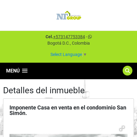
Cel.
+573147753384
-
Bogotá D.C., Colombia
Select Language
▼
MENÚ
Detalles del inmueble
Imponente Casa en venta en el condominio San
Simón.