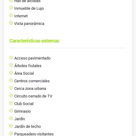
Hall de alcobas
Inmueble de Lujo
Internet
Vista panorámica
Características externas
Acceso pavimentado
Árboles frutales
Área Social
Centros comerciales
Cerca zona urbana
Circuito cerrado de TV
Club Social
Gimnasio
Jardín
Jardín de techo
Parqueadero visitantes