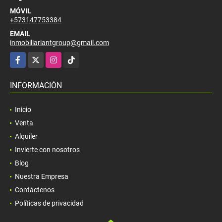
MÓVIL
+573147753384
EMAIL
inmobiliariantgroup@gmail.com
Facebook
X
Instagram
TikTok
INFORMACIÓN
Inicio
Venta
Alquiler
Invierte con nosotros
Blog
Nuestra Empresa
Contáctenos
Políticas de privacidad