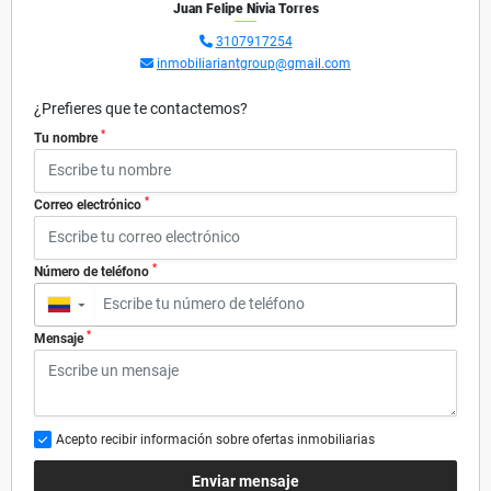
Juan Felipe Nivia Torres
3107917254
inmobiliariantgroup@gmail.com
¿Prefieres que te contactemos?
*
Tu nombre
*
Correo electrónico
*
Número de teléfono
▼
*
Mensaje
Acepto recibir información sobre ofertas inmobiliarias
Enviar mensaje