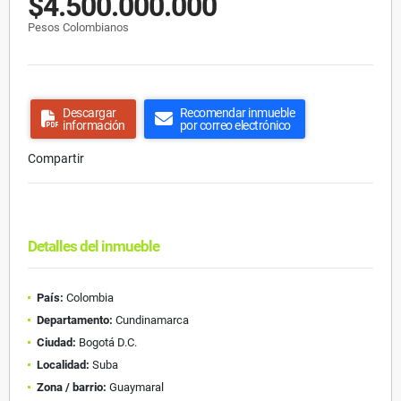
$4.500.000.000
Pesos Colombianos
Descargar
Recomendar inmueble
información
por correo electrónico
Compartir
Detalles del inmueble
País:
Colombia
Departamento:
Cundinamarca
Ciudad:
Bogotá D.C.
Localidad:
Suba
Zona / barrio:
Guaymaral