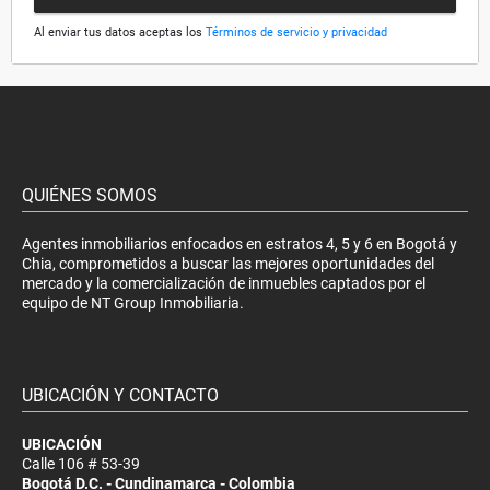
Al enviar tus datos aceptas los
Términos de servicio y privacidad
QUIÉNES SOMOS
Agentes inmobiliarios enfocados en estratos 4, 5 y 6 en Bogotá y
Chia, comprometidos a buscar las mejores oportunidades del
mercado y la comercialización de inmuebles captados por el
equipo de NT Group Inmobiliaria.
UBICACIÓN Y CONTACTO
UBICACIÓN
Calle 106 # 53-39
Bogotá D.C. - Cundinamarca - Colombia