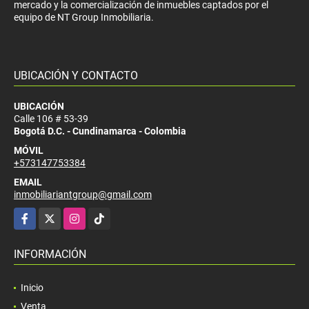
mercado y la comercialización de inmuebles captados por el
equipo de NT Group Inmobiliaria.
UBICACIÓN Y CONTACTO
UBICACIÓN
Calle 106 # 53-39
Bogotá D.C. - Cundinamarca - Colombia
MÓVIL
+573147753384
EMAIL
inmobiliariantgroup@gmail.com
Facebook
X
Instagram
TikTok
INFORMACIÓN
Inicio
Venta