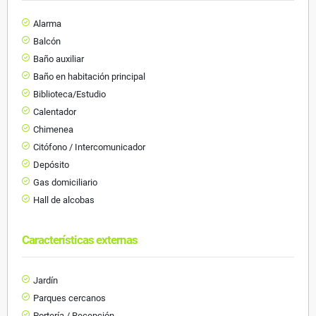
Alarma
Balcón
Baño auxiliar
Baño en habitación principal
Biblioteca/Estudio
Calentador
Chimenea
Citófono / Intercomunicador
Depósito
Gas domiciliario
Hall de alcobas
Características externas
Jardín
Parques cercanos
Portería / Recepción