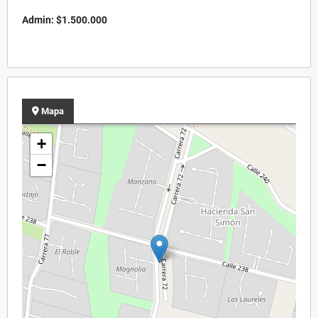
Admin: $1.500.000
Mapa
+
−