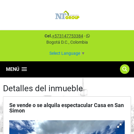
Cel.
+573147753384
-
Bogotá D.C., Colombia
Select Language
▼
MENÚ
Detalles del inmueble
Se vende o se alquila espectacular Casa en San
Simon