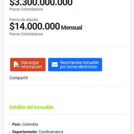
$3.300.000.000
Pesos Colombianos
Precio de alquiler
$14.000.000
Mensual
Pesos Colombianos
Descargar
Recomendar inmueble
información
por correo electrónico
Compartir
Detalles del inmueble
País:
Colombia
Departamento:
Cundinamarca