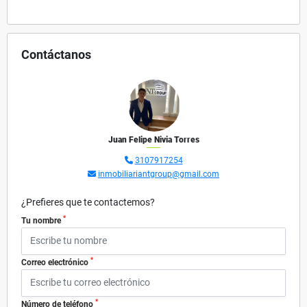
Contáctanos
Juan Felipe Nivia Torres
3107917254
inmobiliariantgroup@gmail.com
¿Prefieres que te contactemos?
*
Tu nombre
*
Correo electrónico
*
Número de teléfono