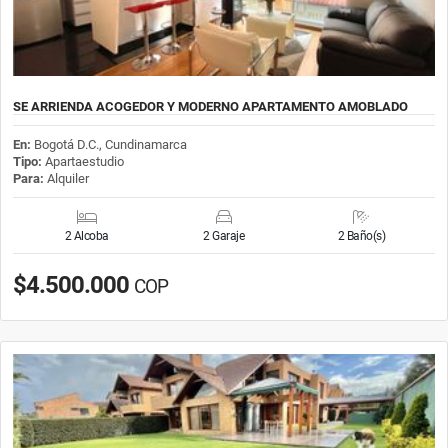
SE ARRIENDA ACOGEDOR Y MODERNO APARTAMENTO AMOBLADO
En:
Bogotá D.C., Cundinamarca
Tipo:
Apartaestudio
Para:
Alquiler
2 Alcoba
2 Garaje
2 Baño(s)
$4.500.000
COP