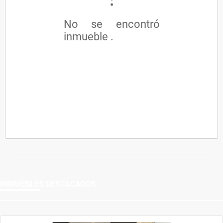
No se encontró
inmueble .
INMUEBLES
DESTACADOS