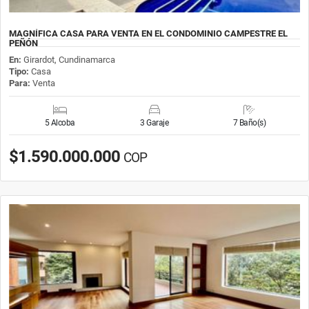
MAGNÍFICA CASA PARA VENTA EN EL CONDOMINIO CAMPESTRE EL
PEÑÓN
En:
Girardot, Cundinamarca
Tipo:
Casa
Para:
Venta
5 Alcoba
3 Garaje
7 Baño(s)
$1.590.000.000
COP