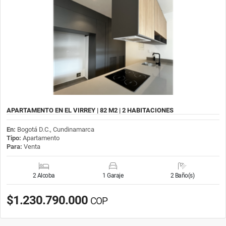
APARTAMENTO EN EL VIRREY | 82 M2 | 2 HABITACIONES
En:
Bogotá D.C., Cundinamarca
Tipo:
Apartamento
Para:
Venta
2 Alcoba
1 Garaje
2 Baño(s)
$1.230.790.000
COP