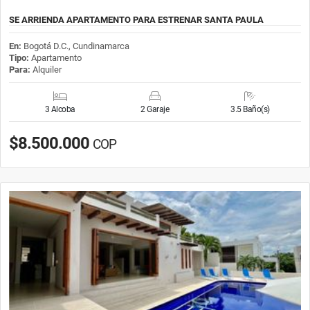
SE ARRIENDA APARTAMENTO PARA ESTRENAR SANTA PAULA
En:
Bogotá D.C., Cundinamarca
Tipo:
Apartamento
Para:
Alquiler
3 Alcoba
2 Garaje
3.5 Baño(s)
$8.500.000
COP