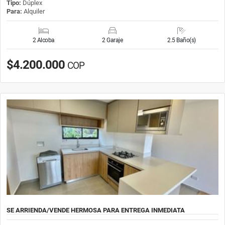
Tipo:
Dúplex
Para:
Alquiler
2 Alcoba
2 Garaje
2.5 Baño(s)
$4.200.000
COP
SE ARRIENDA/VENDE HERMOSA PARA ENTREGA INMEDIATA