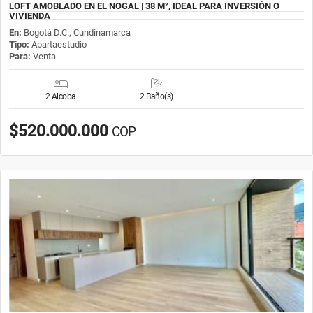
LOFT AMOBLADO EN EL NOGAL | 38 M², IDEAL PARA INVERSIÓN O
VIVIENDA
En:
Bogotá D.C., Cundinamarca
Tipo:
Apartaestudio
Para:
Venta
2 Alcoba
2 Baño(s)
$520.000.000
COP