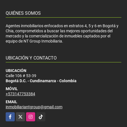
QUIÉNES SOMOS
Agentes inmobiliarios enfocados en estratos 4, 5 y 6 en Bogotá y
Chia, comprometidos a buscar las mejores oportunidades del
mercado y la comercialización de inmuebles captados por el
equipo de NT Group Inmobiliaria.
UBICACIÓN Y CONTACTO
UBICACIÓN
Calle 106 # 53-39
Bogotá D.C. - Cundinamarca - Colombia
MÓVIL
+573147753384
EMAIL
inmobiliariantgroup@gmail.com
Facebook
X
Instagram
TikTok