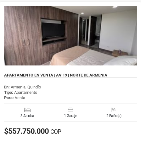
APARTAMENTO EN VENTA | AV 19 | NORTE DE ARMENIA
En:
Armenia, Quindío
Tipo:
Apartamento
Para:
Venta
3 Alcoba
1 Garaje
2 Baño(s)
$557.750.000
COP