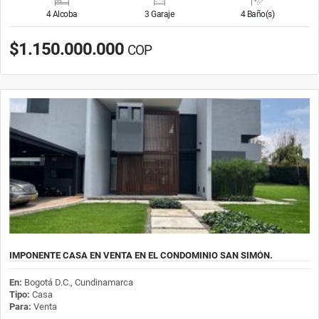
4 Alcoba
3 Garaje
4 Baño(s)
$1.150.000.000
COP
IMPONENTE CASA EN VENTA EN EL CONDOMINIO SAN SIMÓN.
En:
Bogotá D.C., Cundinamarca
Tipo:
Casa
Para:
Venta