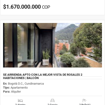
$1.670.000.000
COP
SE ARRIENDA APTO CON LA MEJOR VISTA DE ROSALES 2
HABITACIONES | BALCÓN
En:
Bogotá D.C., Cundinamarca
Tipo:
Apartamento
Para:
Alquiler
2 Alcoba
2 Garaje
2 Baño(s)