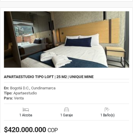
APARTAESTUDIO TIPO LOFT | 25 M2 | UNIQUE MINE
En:
Bogotá D.C., Cundinamarca
Tipo:
Apartaestudio
Para:
Venta
1 Alcoba
1 Garaje
1 Baño(s)
$420.000.000
COP