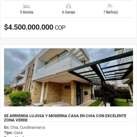
5 Alcoba
6 Garaje
7 Baño(s)
$4.500.000.000
COP
SE ARRIENDA LUJOSA Y MODERNA CASA EN CHIA CON EXCELENTE
ZONA VERDE
En:
Chia, Cundinamarca
Tipo:
Casa