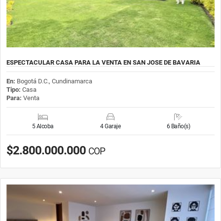
ESPECTACULAR CASA PARA LA VENTA EN SAN JOSE DE BAVARIA
En:
Bogotá D.C., Cundinamarca
Tipo:
Casa
Para:
Venta
5 Alcoba
4 Garaje
6 Baño(s)
$2.800.000.000
COP