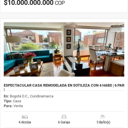
$10.000.000.000
COP
ESPECTACULAR CASA REMODELADA EN SOTILEZA CON 4 HABS | 6 PAR
|
En:
Bogotá D.C., Cundinamarca
Tipo:
Casa
Para:
Venta
4 Alcoba
6 Garaje
5 Baño(s)