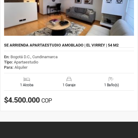
SE ARRIENDA APARTAESTUDIO AMOBLADO | EL VIRREY | 54 M2
En:
Bogotá D.C., Cundinamarca
Tipo:
Apartaestudio
Para:
Alquiler
1 Alcoba
1 Garaje
1 Baño(s)
$4.500.000
COP