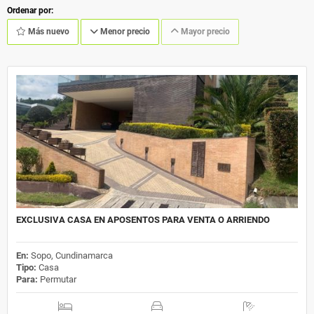
Ordenar por:
Más nuevo
Menor precio
Mayor precio
EXCLUSIVA CASA EN APOSENTOS PARA VENTA O ARRIENDO
En:
Sopo, Cundinamarca
Tipo:
Casa
Para:
Permutar