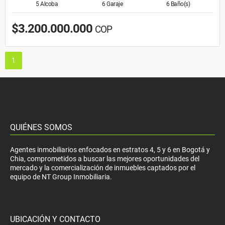
5 Alcoba
6 Garaje
6 Baño(s)
$3.200.000.000
COP
1
QUIÉNES SOMOS
Agentes inmobiliarios enfocados en estratos 4, 5 y 6 en Bogotá y
Chia, comprometidos a buscar las mejores oportunidades del
mercado y la comercialización de inmuebles captados por el
equipo de NT Group Inmobiliaria.
UBICACIÓN Y CONTACTO