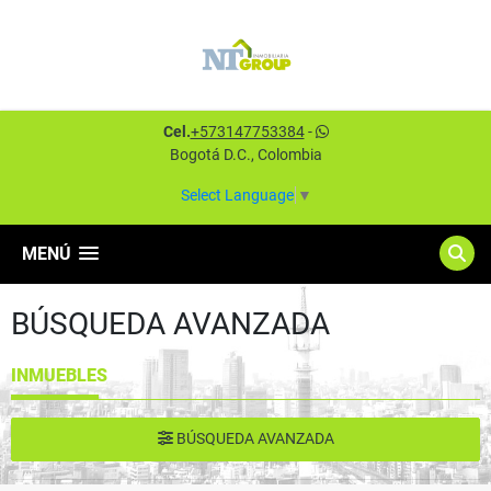
Cel.
+573147753384
-
Bogotá D.C., Colombia
Select Language
▼
MENÚ
BÚSQUEDA AVANZADA
INMUEBLES
BÚSQUEDA AVANZADA