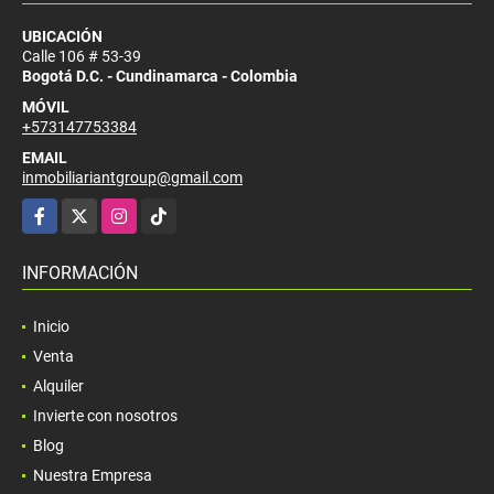
UBICACIÓN
Calle 106 # 53-39
Bogotá D.C. - Cundinamarca - Colombia
MÓVIL
+573147753384
EMAIL
inmobiliariantgroup@gmail.com
Facebook
X
Instagram
TikTok
INFORMACIÓN
Inicio
Venta
Alquiler
Invierte con nosotros
Blog
Nuestra Empresa