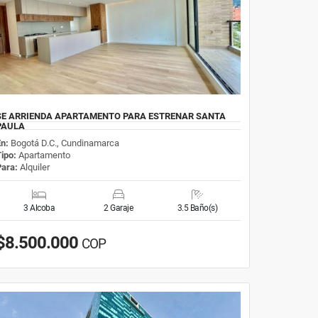
SE ARRIENDA APARTAMENTO PARA ESTRENAR SANTA
PAULA
En:
Bogotá D.C., Cundinamarca
Tipo:
Apartamento
Para:
Alquiler
3 Alcoba
2 Garaje
3.5 Baño(s)
$8.500.000
COP