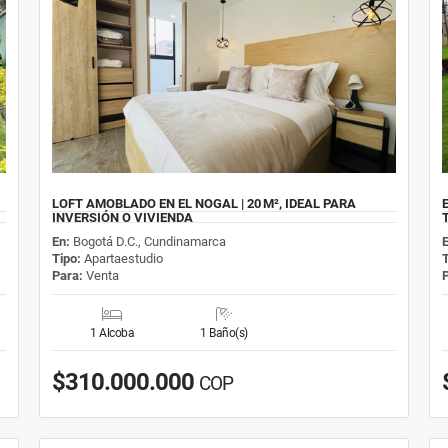
LOFT AMOBLADO EN EL NOGAL | 20 M², IDEAL PARA
INVERSIÓN O VIVIENDA
En:
Bogotá D.C., Cundinamarca
Tipo:
Apartaestudio
Para:
Venta
1 Alcoba
1 Baño(s)
$310.000.000
COP