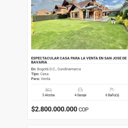
ESPECTACULAR CASA PARA LA VENTA EN SAN JOSE DE
BAVARIA
En:
Bogotá D.C., Cundinamarca
Tipo:
Casa
Para:
Venta
5 Alcoba
4 Garaje
6 Baño(s)
$2.800.000.000
COP