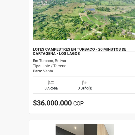
LOTES CAMPESTRES EN TURBACO - 20 MINUTOS DE
CARTAGENA - LOS LAGOS
En:
Turbaco, Bolívar
Tipo:
Lote / Terreno
Para:
Venta
0 Alcoba
0 Baño(s)
$36.000.000
COP