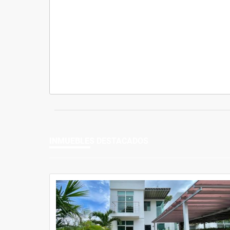
INMUEBLES
DESTACADOS