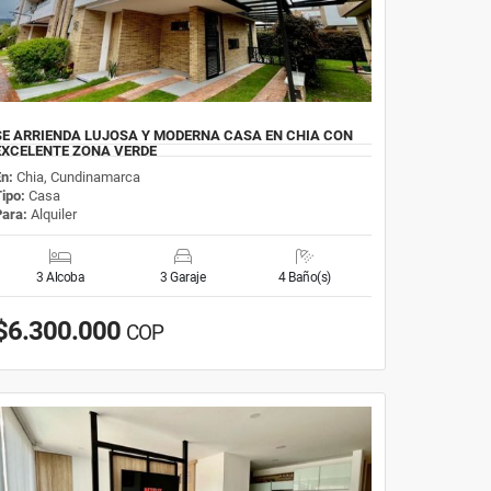
SE ARRIENDA LUJOSA Y MODERNA CASA EN CHIA CON
EXCELENTE ZONA VERDE
En:
Chia, Cundinamarca
Tipo:
Casa
Para:
Alquiler
3 Alcoba
3 Garaje
4 Baño(s)
$6.300.000
COP