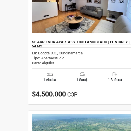
SE ARRIENDA APARTAESTUDIO AMOBLADO | EL VIRREY |
54 M2
En:
Bogotá D.C., Cundinamarca
Tipo:
Apartaestudio
Para:
Alquiler
1 Alcoba
1 Garaje
1 Baño(s)
$4.500.000
COP