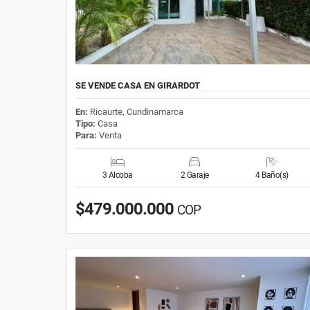
SE VENDE CASA EN GIRARDOT
En:
Ricaurte, Cundinamarca
Tipo:
Casa
Para:
Venta
3 Alcoba
2 Garaje
4 Baño(s)
$479.000.000
COP