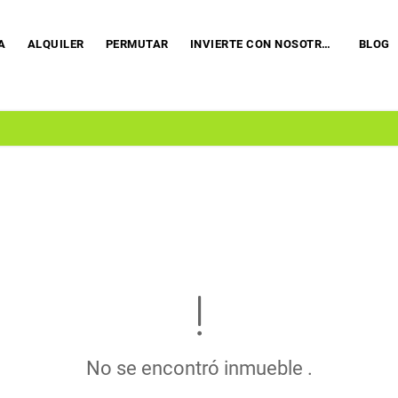
A
ALQUILER
PERMUTAR
INVIERTE CON NOSOTROS
BLOG
No se encontró inmueble .