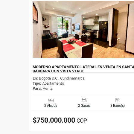
MODERNO APARTAMENTO LATERAL EN VENTA EN SANT
BÁRBARA CON VISTA VERDE
En:
Bogotá D.C., Cundinamarca
Tipo:
Apartamento
Para:
Venta
2 Alcoba
2 Garaje
3 Baño(s)
$750.000.000
COP