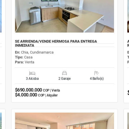
SE ARRIENDA/VENDE HERMOSA PARA ENTREGA
INMEDIATA
En:
Chia, Cundinamarca
Tipo:
Casa
Para:
Venta
3 Alcoba
2 Garaje
4 Baño(s)
$690.000.000
COP | Venta
$4.000.000
COP | Alquiler