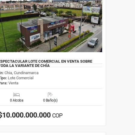
ESPECTACULAR LOTE COMERCIAL EN VENTA SOBRE
TODA LA VARIANTE DE CHÍA
En:
Chia, Cundinamarca
Tipo:
Lote Comercial
Para:
Venta
0 Alcoba
0 Baño(s)
$10.000.000.000
COP