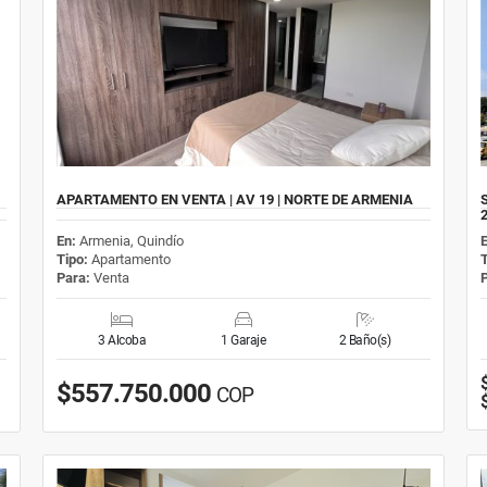
APARTAMENTO EN VENTA | AV 19 | NORTE DE ARMENIA
En:
Armenia, Quindío
Tipo:
Apartamento
Para:
Venta
3 Alcoba
1 Garaje
2 Baño(s)
$557.750.000
COP