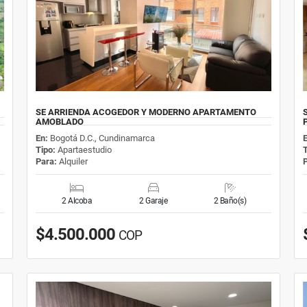
SE ARRIENDA ACOGEDOR Y MODERNO APARTAMENTO
AMOBLADO
En:
Bogotá D.C., Cundinamarca
Tipo:
Apartaestudio
Para:
Alquiler
2 Alcoba
2 Garaje
2 Baño(s)
$4.500.000
COP