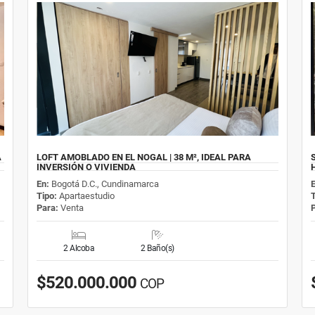
A
LOFT AMOBLADO EN EL NOGAL | 38 M², IDEAL PARA
INVERSIÓN O VIVIENDA
En:
Bogotá D.C., Cundinamarca
Tipo:
Apartaestudio
Para:
Venta
2 Alcoba
2 Baño(s)
$520.000.000
COP