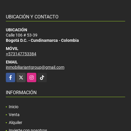
UBICACIÓN Y CONTACTO
UBICACIÓN
Calle 106 # 53-39
Bogotá D.C. - Cundinamarca - Colombia
MÓVIL
+573147753384
EMAIL
inmobiliariantgroup@gmail.com
Facebook
X
Instagram
TikTok
INFORMACIÓN
Inicio
Venta
Alquiler
Invierte con nosotros