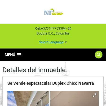
Cel.
+573147753384
-
Bogotá D.C., Colombia
Select Language
▼
MENÚ
Detalles del inmueble
Se Vende espectacular Duplex Chico Navarra