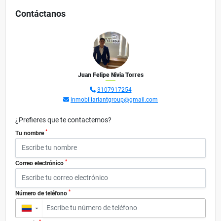
Contáctanos
Juan Felipe Nivia Torres
3107917254
inmobiliariantgroup@gmail.com
¿Prefieres que te contactemos?
*
Tu nombre
*
Correo electrónico
*
Número de teléfono
▼