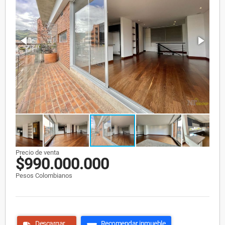
Precio de venta
$990.000.000
Pesos Colombianos
Descargar
Recomendar inmueble