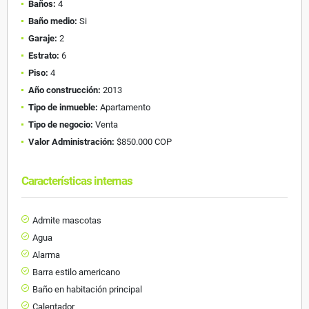
Baños:
4
Baño medio:
Si
Garaje:
2
Estrato:
6
Piso:
4
Año construcción:
2013
Tipo de inmueble:
Apartamento
Tipo de negocio:
Venta
Valor Administración:
$850.000 COP
Características internas
Admite mascotas
Agua
Alarma
Barra estilo americano
Baño en habitación principal
Calentador