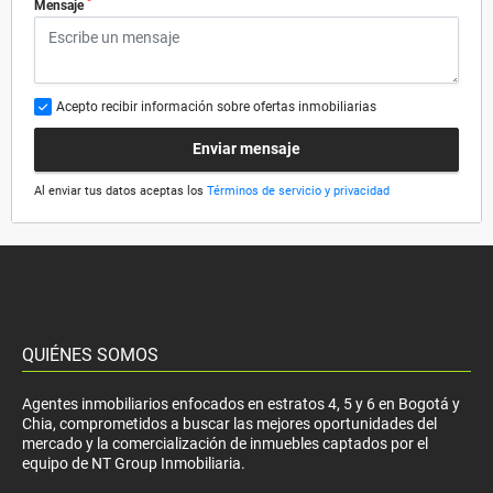
*
Mensaje
Acepto recibir información sobre ofertas inmobiliarias
Enviar mensaje
Al enviar tus datos aceptas los
Términos de servicio y privacidad
QUIÉNES SOMOS
Agentes inmobiliarios enfocados en estratos 4, 5 y 6 en Bogotá y
Chia, comprometidos a buscar las mejores oportunidades del
mercado y la comercialización de inmuebles captados por el
equipo de NT Group Inmobiliaria.