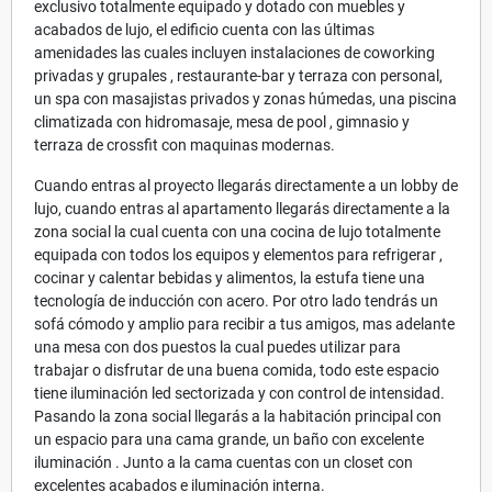
exclusivo totalmente equipado y dotado con muebles y
acabados de lujo, el edificio cuenta con las últimas
amenidades las cuales incluyen instalaciones de coworking
privadas y grupales , restaurante-bar y terraza con personal,
un spa con masajistas privados y zonas húmedas, una piscina
climatizada con hidromasaje, mesa de pool , gimnasio y
terraza de crossfit con maquinas modernas.
Cuando entras al proyecto llegarás directamente a un lobby de
lujo, cuando entras al apartamento llegarás directamente a la
zona social la cual cuenta con una cocina de lujo totalmente
equipada con todos los equipos y elementos para refrigerar ,
cocinar y calentar bebidas y alimentos, la estufa tiene una
tecnología de inducción con acero. Por otro lado tendrás un
sofá cómodo y amplio para recibir a tus amigos, mas adelante
una mesa con dos puestos la cual puedes utilizar para
trabajar o disfrutar de una buena comida, todo este espacio
tiene iluminación led sectorizada y con control de intensidad.
Pasando la zona social llegarás a la habitación principal con
un espacio para una cama grande, un baño con excelente
iluminación . Junto a la cama cuentas con un closet con
excelentes acabados e iluminación interna.